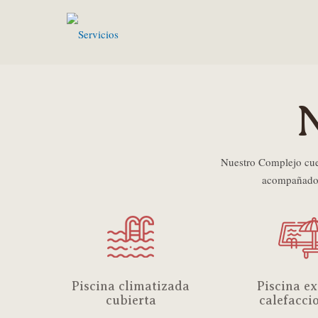
N
Nuestro Complejo cuent
acompañado d
Piscina climatizada
Piscina ex
cubierta
calefacci