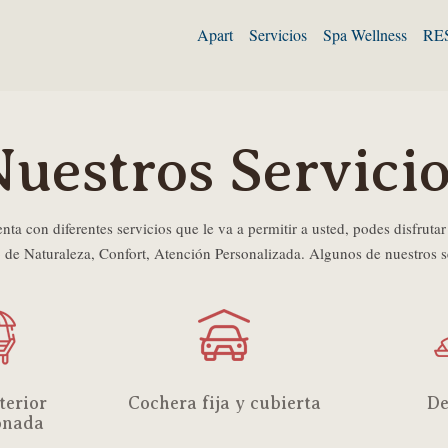
Apart
Servicios
Spa Wellness
RE
uestros Servici
a con diferentes servicios que le va a permitir a usted, podes disfrutar
e Naturaleza, Confort, Atención Personalizada. Algunos de nuestros s
terior
Cochera fija y cubierta
De
onada