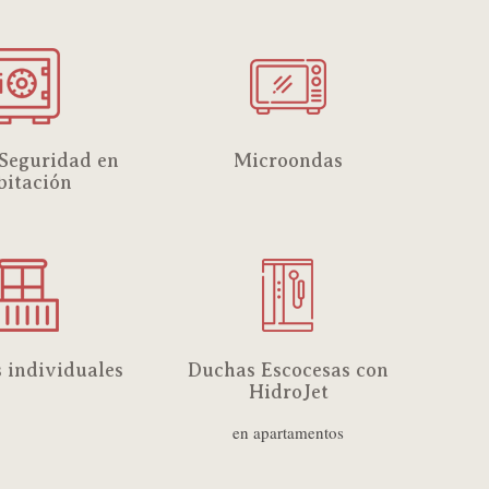
 Seguridad en
Microondas
bitación
 individuales
Duchas Escocesas con
HidroJet
en apartamentos