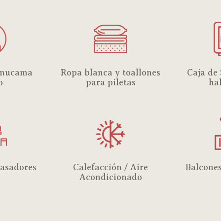
 mucama
Ropa blanca y toallones
Caja de
o
para piletas
ha
asadores
Calefacción / Aire
Balcones
Acondicionado